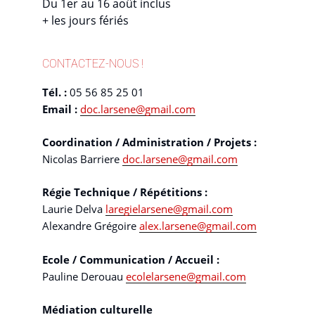
Du 1er au 16 août inclus
+ les jours fériés
CONTACTEZ-NOUS !
Tél. :
05 56 85 25 01
Email :
doc.larsene@gmail.com
Coordination / Administration / Projets :
Nicolas Barriere
doc.larsene@gmail.com
Régie Technique / Répétitions :
Laurie Delva
laregielarsene@gmail.com
Alexandre Grégoire
alex.larsene@gmail.com
Ecole / Communication / Accueil :
Pauline Derouau
ecolelarsene@gmail.com
Médiation culturelle