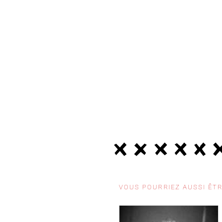
VOUS POURRIEZ AUSSI ÊTR