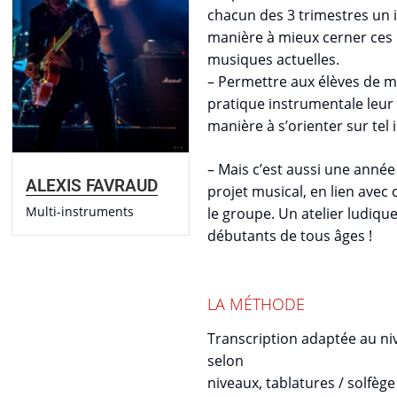
chacun des 3 trimestres un 
manière à mieux cerner ces 
musiques actuelles.
– Permettre aux élèves de m
pratique instrumentale leur
manière à s’orienter sur tel
– Mais c’est aussi une anné
ALEXIS FAVRAUD
projet musical, en lien avec
Multi-instruments
le groupe. Un atelier ludique
débutants de tous âges !
LA MÉTHODE
Transcription adaptée au ni
selon
niveaux, tablatures / solfèg