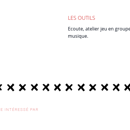
LES OUTILS
Ecoute, atelier jeu en groupe
musique.
E INTÉRESSÉ PAR