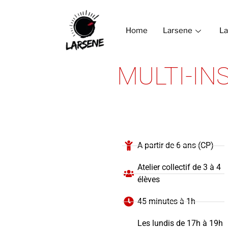
Home
Larsene
La
MULTI-I
A partir de 6 ans (CP)
Atelier collectif de 3 à 4
élèves
45 minutes à 1h
Les lundis de 17h à 19h