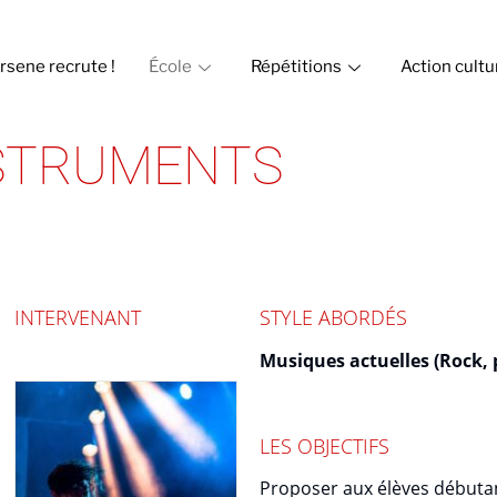
rsene recrute !
École
Répétitions
Action cultu
NSTRUMENTS
INTERVENANT
STYLE ABORDÉS
Musiques actuelles (Rock, 
LES OBJECTIFS
Proposer aux élèves débutan