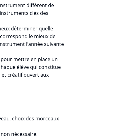
instrument différent de
instruments clés des
ieux déterminer quelle
 correspond le mieux de
 instrument l’année suivante
e pour mettre en place un
 chaque élève qui constitue
 et créatif ouvert aux
veau, choix des morceaux
e non nécessaire.