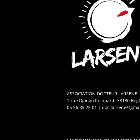
ASSOCIATION DOCTEUR LARSENE
1 rue Django Reinhardt 33130 Bèg
05 56 85 25 01 | doc.larsene@gma