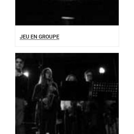
JEU EN GROUPE