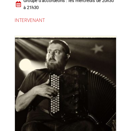
Groupe d'accordéons : les mercredis de 20h30
à 21h30
INTERVENANT