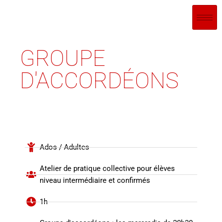
GROUPE
D'ACCORDÉONS
Ados / Adultes
Atelier de pratique collective pour élèves
niveau intermédiaire et confirmés
1h