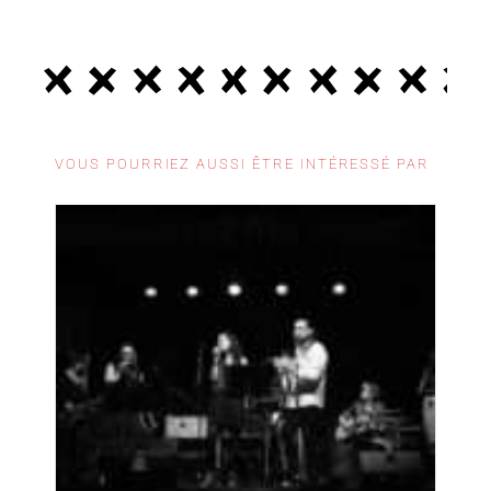
VOUS POURRIEZ AUSSI ÊTRE INTÉRESSÉ PAR