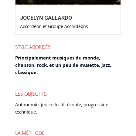
JOCELYN GALLARDO
Accordéon et Groupe Accordéons
STYLE ABORDÉS
Principalement musiques du monde,
chanson, rock, et un peu de musette, jazz,
classique.
LES OBJECTIFS
Autonomie, jeu collectif, écoute, progression
technique.
LA MÉTHODE